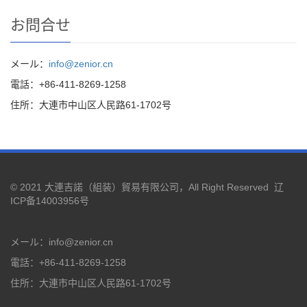
お問合せ
メール：
info@zenior.cn
電話：+86-411-8269-1258
住所：大連市中山区人民路61-1702号
© 2021
大連吉諾（組装）貿易有限公司，
All Right Reserved
辽
ICP备14003956号
メール：
info@zenior.cn
電話：+86-411-8269-1258
住所：大連市中山区人民路61-1702号