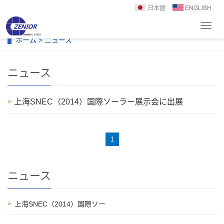
导
航
ホーム
>
ニュース
菜
单
ニュース
上海SNEC（2014）国際ソーラー展示会に出展
1
ニュース
上海SNEC（2014）国際ソー